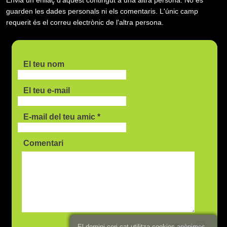
guarden les dades personals ni els comentaris. L'únic camp
requerit és el correu electrònic de l'altra persona.
El teu nom
El teu e-mail
E-mail del teu amic *
Comentari
Enviar
El domini cori.cat utilitza cookies anònimes