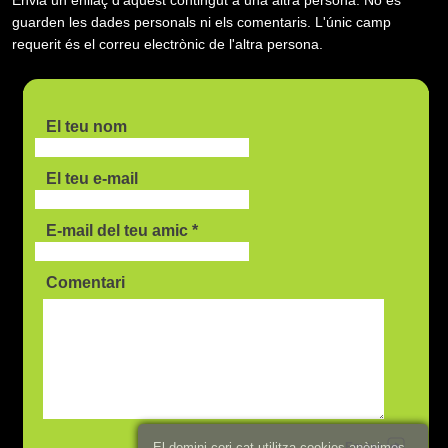
guarden les dades personals ni els comentaris. L'únic camp
requerit és el correu electrònic de l'altra persona.
El teu nom
El teu e-mail
E-mail del teu amic *
Comentari
Enviar
El domini cori.cat utilitza cookies anònimes