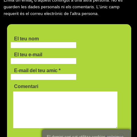
guarden les dades personals ni els comentaris. L'únic camp
requerit és el correu electrònic de l'altra persona.
El teu nom
El teu e-mail
E-mail del teu amic *
Comentari
Enviar
El domini cori.cat utilitza cookies anònimes