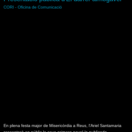
CORI - Oficina de Comunicació
En plena festa major de Misericòrdia a Reus, l'Ariel Santamaria
presentarà en públic la seva primera novel·la publicada.