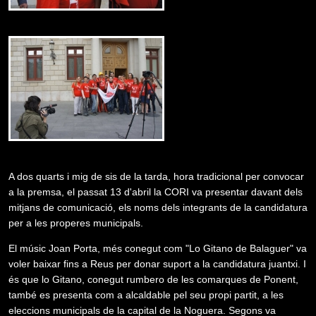
A dos quarts i mig de sis de la tarda, hora tradicional per convocar
a la premsa, el passat 13 d'abril la CORI va presentar davant dels
mitjans de comunicació, els noms dels integrants de la candidatura
per a les properes municipals.
El músic Joan Porta, més conegut com "Lo Gitano de Balaguer" va
voler baixar fins a Reus per donar suport a la candidatura juantxi. I
és que lo Gitano, conegut rumbero de les comarques de Ponent,
també es presenta com a alcaldable pel seu propi partit, a les
eleccions municipals de la capital de la Noguera. Segons va