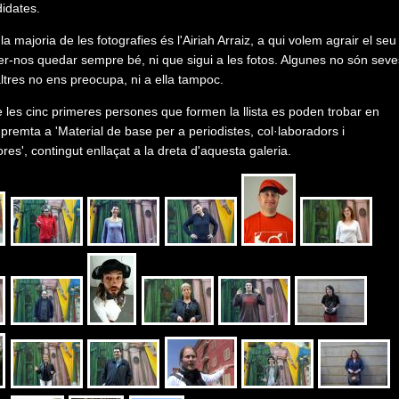
idates.
la majoria de les fotografies és l'Airiah Arraiz, a qui volem agrair el seu
fer-nos quedar sempre bé, ni que sigui a les fotos. Algunes no són sev
ltres no ens preocupa, ni a ella tampoc.
e les cinc primeres persones que formen la llista es poden trobar en
mpremta a 'Material de base per a periodistes, col·laboradors i
res', contingut enllaçat a la dreta d'aquesta galeria.