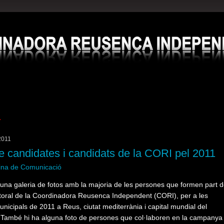
rdinadora Reusenca Independent
a
 2011
e candidates i candidats de la CORI pel 2011
cina de Comunicació
una galeria de fotos amb la majoria de les persones que formen part 
lectoral de la Coordinadora Reusenca Independent (CORI), per a les
unicipals de 2011 a Reus, ciutat mediterrània i capital mundial del
 També hi ha alguna foto de persones que col·laboren en la campanya 