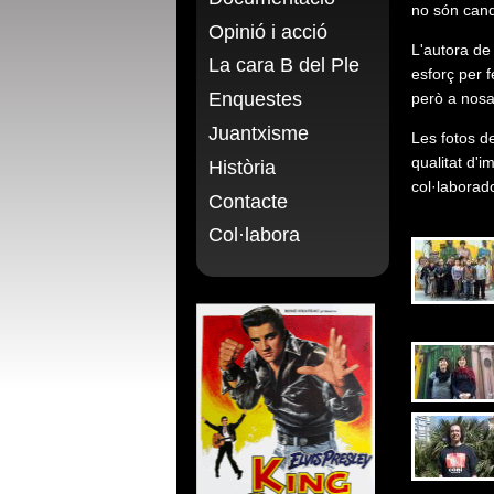
no són cand
Opinió i acció
L'autora de 
La cara B del Ple
esforç per 
Enquestes
però a nosa
Juantxisme
Les fotos d
qualitat d'i
Història
col·laborado
Contacte
Col·labora