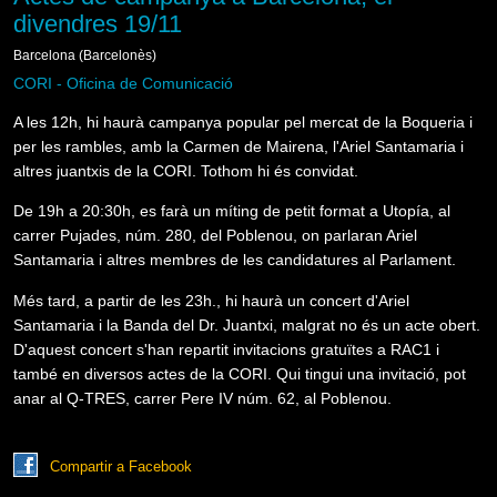
divendres 19/11
Barcelona (Barcelonès)
CORI - Oficina de Comunicació
A les 12h, hi haurà campanya popular pel mercat de la Boqueria i
per les rambles, amb la Carmen de Mairena, l'Ariel Santamaria i
altres juantxis de la CORI. Tothom hi és convidat.
De 19h a 20:30h, es farà un míting de petit format a Utopía, al
carrer Pujades, núm. 280, del Poblenou, on parlaran Ariel
Santamaria i altres membres de les candidatures al Parlament.
Més tard, a partir de les 23h., hi haurà un concert d'Ariel
Santamaria i la Banda del Dr. Juantxi, malgrat no és un acte obert.
D'aquest concert s'han repartit invitacions gratuïtes a RAC1 i
també en diversos actes de la CORI. Qui tingui una invitació, pot
anar al Q-TRES, carrer Pere IV núm. 62, al Poblenou.
Compartir a Facebook